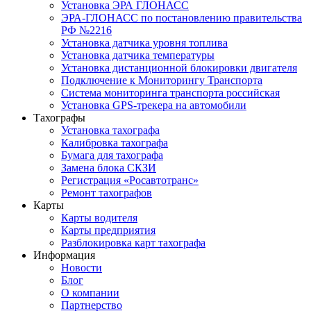
Установка ЭРА ГЛОНАСС
ЭРА-ГЛОНАСС по постановлению правительства
РФ №2216
Установка датчика уровня топлива
Установка датчика температуры
Установка дистанционной блокировки двигателя
Подключение к Мониторингу Транспорта
Система мониторинга транспорта российская
Установка GPS-трекера на автомобили
Тахографы
Установка тахографа
Калибровка тахографа
Бумага для тахографа
Замена блока СКЗИ
Регистрация «Росавтотранс»
Ремонт тахографов
Карты
Карты водителя
Карты предприятия
Разблокировка карт тахографа
Информация
Новости
Блог
О компании
Партнерство