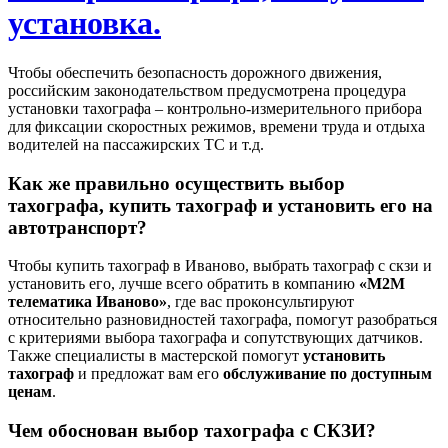
установка.
Чтобы обеспечить безопасность дорожного движения,
российским законодательством предусмотрена процедура
установки тахографа – контрольно-измерительного прибора
для фиксации скоростных режимов, времени труда и отдыха
водителей на пассажирских ТС и т.д.
Как же правильно осуществить выбор
тахографа, купить тахограф и установить его на
автотранспорт?
Чтобы купить тахограф в Иваново, выбрать тахограф с скзи и
установить его, лучше всего обратить в компанию
«М2М
телематика Иваново»
, где вас проконсультируют
относительно разновидностей тахографа, помогут разобраться
с критериями выбора тахографа и сопутствующих датчиков.
Также специалисты в мастерской помогут
установить
тахограф
и предложат вам его
обслуживание по доступным
ценам
.
Чем обоснован выбор тахографа с СКЗИ?