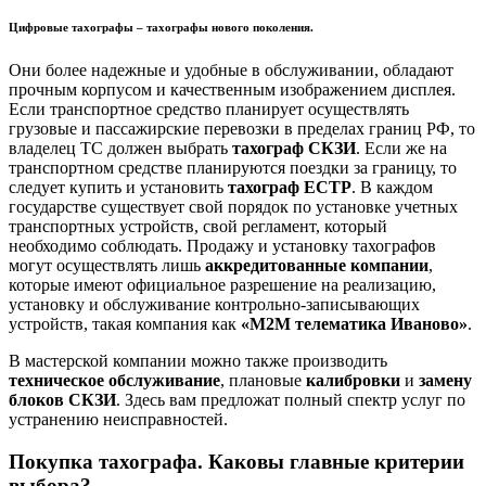
Цифровые тахографы – тахографы нового поколения.
Они более надежные и удобные в обслуживании, обладают
прочным корпусом и качественным изображением дисплея.
Если транспортное средство планирует осуществлять
грузовые и пассажирские перевозки в пределах границ РФ, то
владелец ТС должен выбрать
тахограф СКЗИ
. Если же на
транспортном средстве планируются поездки за границу, то
следует купить и установить
тахограф ЕСТР
. В каждом
государстве существует свой порядок по установке учетных
транспортных устройств, свой регламент, который
необходимо соблюдать. Продажу и установку тахографов
могут осуществлять лишь
аккредитованные компании
,
которые имеют официальное разрешение на реализацию,
установку и обслуживание контрольно-записывающих
устройств, такая компания как
«М2М телематика Иваново»
.
В мастерской компании можно также производить
техническое обслуживание
, плановые
калибровки
и
замену
блоков СКЗИ
. Здесь вам предложат полный спектр услуг по
устранению неисправностей.
Покупка тахографа. Каковы главные критерии
выбора?