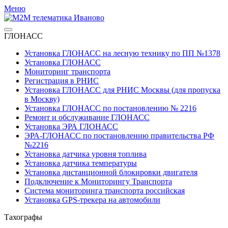
Меню
ГЛОНАСС
Установка ГЛОНАСС на лесную технику по ПП №1378
Установка ГЛОНАСС
Мониторинг транспорта
Регистрация в РНИС
Установка ГЛОНАСС для РНИС Москвы (для пропуска
в Москву)
Установка ГЛОНАСС по постановлению № 2216
Ремонт и обслуживание ГЛОНАСС
Установка ЭРА ГЛОНАСС
ЭРА-ГЛОНАСС по постановлению правительства РФ
№2216
Установка датчика уровня топлива
Установка датчика температуры
Установка дистанционной блокировки двигателя
Подключение к Мониторингу Транспорта
Система мониторинга транспорта российская
Установка GPS-трекера на автомобили
Тахографы