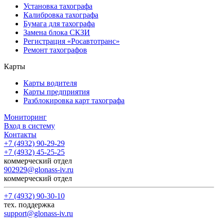
Установка тахографа
Калибровка тахографа
Бумага для тахографа
Замена блока СКЗИ
Регистрация «Росавтотранс»
Ремонт тахографов
Карты
Карты водителя
Карты предприятия
Разблокировка карт тахографа
Мониторинг
Вход в систему
Контакты
+7 (4932) 90-29-29
+7 (4932) 45-25-25
коммерческий отдел
902929@glonass-iv.ru
коммерческий отдел
+7 (4932) 90-30-10
тех. поддержка
support@glonass-iv.ru