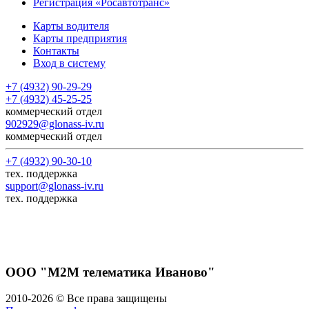
Регистрация «Росавтотранс»
Карты водителя
Карты предприятия
Контакты
Вход в систему
+7 (4932) 90-29-29
+7 (4932) 45-25-25
коммерческий отдел
902929@glonass-iv.ru
коммерческий отдел
+7 (4932) 90-30-10
тех. поддержка
support@glonass-iv.ru
тех. поддержка
ООО "М2М телематика Иваново"
2010-
2026
© Все права защищены