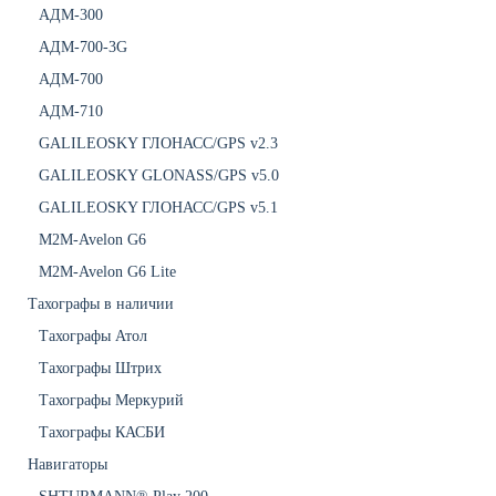
АДМ-300
АДМ-700-3G
АДМ-700
АДМ-710
GALILEOSKY ГЛОНАСС/GPS v2.3
GALILEOSKY GLONASS/GPS v5.0
GALILEOSKY ГЛОНАСС/GPS v5.1
M2M-Avelon G6
M2M-Avelon G6 Lite
Тахографы в наличии
Тахографы Атол
Тахографы Штрих
Тахографы Меркурий
Тахографы КАСБИ
Навигаторы