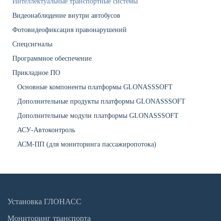
Интеллектуальные транспортные системы
Видеонаблюдение внутри автобусов
Фотовидеофиксация правонарушений
Спецсигналы
Программное обеспечение
Прикладное ПО
Основные компоненты платформы GLONASSSOFT
Дополнительные продукты платформы GLONASSSOFT
Дополнительные модули платформы GLONASSSOFT
АСУ-Автоконтроль
АСМ-ПП (для мониторинга пассажиропотока)
Установка ГЛОНАСС
Мониторинг транспорта