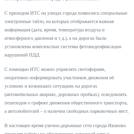
С приходом ИТС на улицах города появились специальные
электронные табло, на которых отображается важная
информация (дата, время, температура воздуха и
атмосферного давления и т д.), а на дорогах были
установлены комплексные системы фотовидеофиксации
нарушений ПДД.
С помощью ИТС можно управлять светофорами,
оперативно информировать участников движения об
условиях и возникших ситуациях на дорогах
(автомобильных авариях, дорожных пробках), осведомлять
пешеходов о графике движения общественного транспорта,
а автолюбителей – о наличии свободных парковочных мест.
В настоящее время улично-дорожные сети города Иваново
проходят работы по обеспечению дорожной сети и