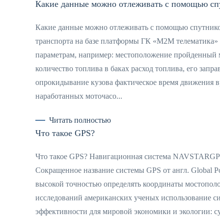
Какие данные можно отлеживать с помощью сп
Какие данные можно отлеживать с помощью спутник
транспорта на базе платформы ГК «М2М телематика» 
параметрам, например: местоположение пройденный 
количество топлива в баках расход топлива, его зап
опрокидывание кузова фактическое время движения вр
наработанных моточасо...
Читать полностью
Что такое GPS?
Что такое GPS? Навигационная система NAVSTARGPS
Сокращенное название системы GPS от англ. Global Po
высокой точностью определять координаты мостополо
исследований американских ученых использование с
эффективности для мировой экономики и экологии: с