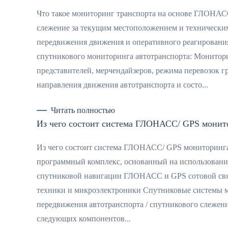
Что такое мониторинг транспорта на основе ГЛОНАС
слежение за текущим местоположением и техническим
передвижения движения и оперативного реагировани
спутникового мониторинга автотранспорта: Монитори
представителей, мерчендайзеров, режима перевозок 
направления движения автотранспорта и состо...
Читать полностью
Из чего состоит система ГЛОНАСС/ GPS монит
Из чего состоит система ГЛОНАСС/ GPS мониторинга
программный комплекс, основанный на использован
спутниковой навигации ГЛОНАСС и GPS сотовой связ
техники и микроэлектроники Спутниковые системы 
передвижения автотранспорта / спутникового слежени
следующих компонентов...