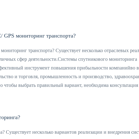
/ GPS мониторинг транспорта?
мониторинг транспорта? Существует несколько отраслевых реа
зличных сфер деятельности.Системы спутникового мониторинга
ффективный инструмент повышения прибыльности компанийво в
ельство и торговля, промышленность и производство, здравоохра
го чтобы выбрать правильный вариант, необходима консультация
торинга?
а? Существует несколько вариантов реализации и внедрения си