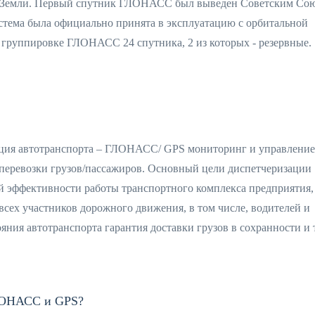
ью Земли. Первый спутник ГЛОНАСС был выведен Советским Со
система была официально принята в эксплуатацию с орбитальной
 группировке ГЛОНАСС 24 спутника, 2 из которых - резервные.
зация автотранспорта – ГЛОНАСС/ GPS мониторинг и управление
перевозки грузов/пассажиров. Основный цели диспетчеризации
й эффективности работы транспортного комплекса предприятия,
всех участников дорожного движения, в том числе, водителей и
яния автотранспорта гарантия доставки грузов в сохранности и 
ГЛОНАСС и GPS?