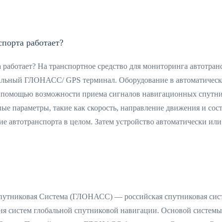
порта работает?
аботает? На транспортное средство для мониторинга автотран
иальный ГЛОНАСС/ GPS терминал. Оборудование в автоматичес
с помощью возможности приема сигналов навигационных спутн
е параметры, такие как скорость, направление движения и сос
ие автотранспорта в целом. Затем устройство автоматически или
утниковая Система (ГЛОНАСС) — российская спутниковая сис
ня систем глобальной спутниковой навигации. Основой систем