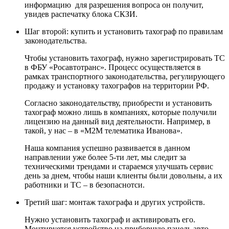
информацию для разрешения вопроса он получит,
увидев распечатку блока СКЗИ.
Шаг второй: купить и установить тахограф по правилам
законодательства.
Чтобы установить тахограф, нужно зарегистрировать ТС
в ФБУ «Росавтотранс». Процесс осуществляется в
рамках транспортного законодательства, регулирующего
продажу и установку тахографов на территории РФ.
Согласно законодательству, приобрести и установить
тахограф можно лишь в компаниях, которые получили
лицензию на данный вид деятельности. Например, в
такой, у нас – в «М2М телематика Иванова».
Наша компания успешно развивается в данном
направлении уже более 5-ти лет, мы следит за
техническими трендами и стараемся улучшать сервис
день за днем, чтобы наши клиенты были довольны, а их
работники и ТС – в безопаснотси.
Третий шаг: монтаж тахографа и других устройств.
Нужно установить тахограф и активировать его.
Монтируется устройство на приборную панель авто,