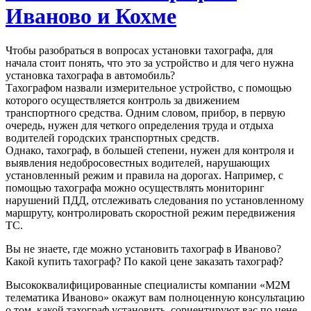
Иваново и Кохме
Чтобы разобраться в вопросах установки тахографа, для
начала стоит понять, что это за устройство и для чего нужна
установка тахографа в автомобиль?
Тахографом назвали измерительное устройство, с помощью
которого осуществляется контроль за движением
транспортного средства. Одним словом, прибор, в первую
очередь, нужен для четкого определения труда и отдыха
водителей городских транспортных средств.
Однако, тахограф, в большей степени, нужен для контроля и
выявления недобросовестных водителей, нарушающих
установленный режим и правила на дорогах. Например, с
помощью тахографа можно осуществлять мониторинг
нарушений ПДД, отслеживать следования по установленному
маршруту, контролировать скоростной режим передвижения
ТС.
Вы не знаете, где можно установить тахограф в Иваново?
Какой купить тахограф? По какой цене заказать тахограф?
Высококвалифицированные специалисты компании «М2М
телематика Иваново» окажут вам полноценную консультацию
о том, какой тахограф установить, сориентируют вас по цене,