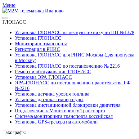
Меню
ГЛОНАСС
Установка ГЛОНАСС на лесную технику по ПП №1378
Установка ГЛОНАСС
Мониторинг транспорта
Регистрация в РНИС
Установка ГЛОНАСС для РНИС Москвы (для пропуска
в Москву)
Установка ГЛОНАСС по постановлению № 2216
Ремонт и обслуживание ГЛОНАСС
Установка ЭРА ГЛОНАСС
ЭРА-ГЛОНАСС по постановлению правительства РФ
№2216
Установка датчика уровня топлива
Установка датчика температуры
Установка дистанционной блокировки двигателя
Подключение к Мониторингу Транспорта
Система мониторинга транспорта российская
Установка GPS-трекера на автомобили
Тахографы