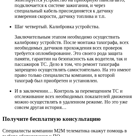
подключается к системе зажигания, и через
специальный кабель присоединяется к датчику
измерения скорости, датчику топлива и т.п.
Шаг четвертый. Калибровка устройства.
Заключительным этапом необходимо осуществить
калибровку устройств. После монтажа тахографа, всех
необходимых датчиков прохождения всех проверок
требуется опломбирование. Это своего рода защита
памяти, гарантии на безопасность как водителя, так и
пассажиров ТС. Дело в том, что ремонт тахографа
запрещено осуществлять самостоятельно. На это имеют
право только специалисты компании, в которой
тахограф был приобретен и установлен.
И в заключении… Контроль за перемещением ТС и
отслеживание всех необходимых показателей движения
можно осуществлять в удаленном режиме. Но это уже
совсем другая история…
Получите бесплатную консультацию
Специалисты компании М2М телематика окажут помощь в