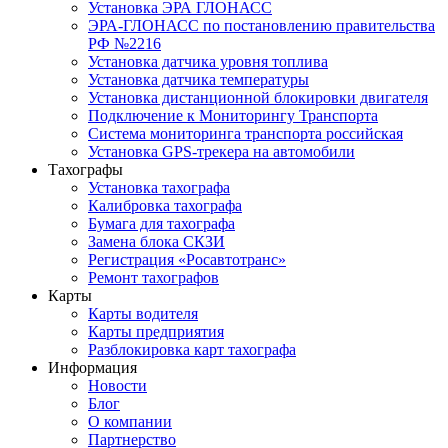
Установка ЭРА ГЛОНАСС
ЭРА-ГЛОНАСС по постановлению правительства
РФ №2216
Установка датчика уровня топлива
Установка датчика температуры
Установка дистанционной блокировки двигателя
Подключение к Мониторингу Транспорта
Система мониторинга транспорта российская
Установка GPS-трекера на автомобили
Тахографы
Установка тахографа
Калибровка тахографа
Бумага для тахографа
Замена блока СКЗИ
Регистрация «Росавтотранс»
Ремонт тахографов
Карты
Карты водителя
Карты предприятия
Разблокировка карт тахографа
Информация
Новости
Блог
О компании
Партнерство