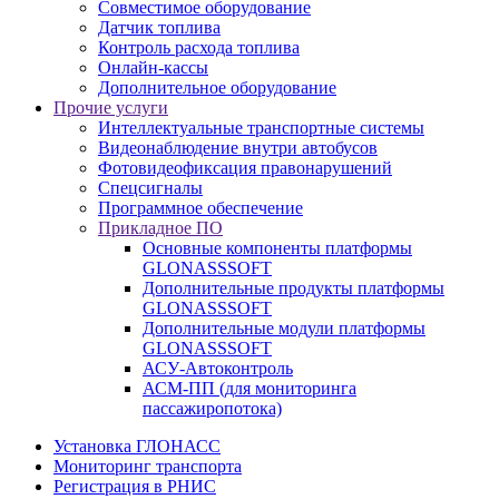
Совместимое оборудование
Датчик топлива
Контроль расхода топлива
Онлайн-кассы
Дополнительное оборудование
Прочие услуги
Интеллектуальные транспортные системы
Видеонаблюдение внутри автобусов
Фотовидеофиксация правонарушений
Спецсигналы
Программное обеспечение
Прикладное ПО
Основные компоненты платформы
GLONASSSOFT
Дополнительные продукты платформы
GLONASSSOFT
Дополнительные модули платформы
GLONASSSOFT
АСУ-Автоконтроль
АСМ-ПП (для мониторинга
пассажиропотока)
Установка ГЛОНАСС
Мониторинг транспорта
Регистрация в РНИС