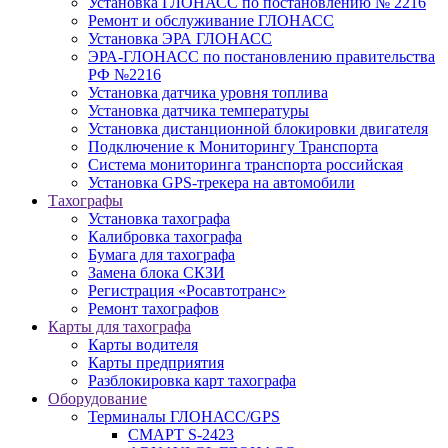
Установка ГЛОНАСС по постановлению № 2216
Ремонт и обслуживание ГЛОНАСС
Установка ЭРА ГЛОНАСС
ЭРА-ГЛОНАСС по постановлению правительства
РФ №2216
Установка датчика уровня топлива
Установка датчика температуры
Установка дистанционной блокировки двигателя
Подключение к Мониторингу Транспорта
Система мониторинга транспорта российская
Установка GPS-трекера на автомобили
Тахографы
Установка тахографа
Калибровка тахографа
Бумага для тахографа
Замена блока СКЗИ
Регистрация «Росавтотранс»
Ремонт тахографов
Карты для тахографа
Карты водителя
Карты предприятия
Разблокировка карт тахографа
Оборудование
Терминалы ГЛОНАСС/GPS
СМАРТ S-2423