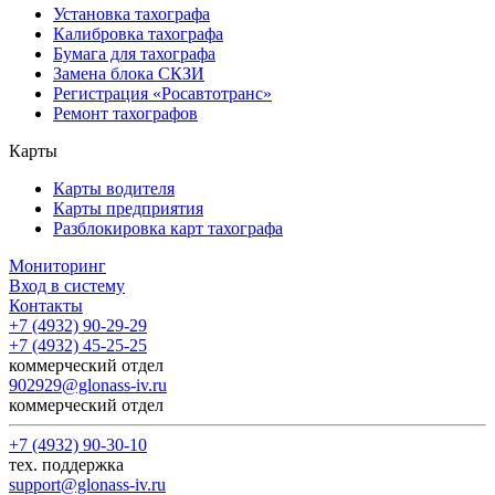
Установка тахографа
Калибровка тахографа
Бумага для тахографа
Замена блока СКЗИ
Регистрация «Росавтотранс»
Ремонт тахографов
Карты
Карты водителя
Карты предприятия
Разблокировка карт тахографа
Мониторинг
Вход в систему
Контакты
+7 (4932) 90-29-29
+7 (4932) 45-25-25
коммерческий отдел
902929@glonass-iv.ru
коммерческий отдел
+7 (4932) 90-30-10
тех. поддержка
support@glonass-iv.ru