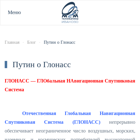
Меню
Главная
Блог
Путин о Глонасс
Путин о Глонасс
ГЛОНАСС — ГЛОбальная НАвигационная Спутниковая
Система
Отечественная Глобальная Навигационная
Спутниковая Система (ГЛОНАСС)
непрерывно
обеспечивает неограниченное число воздушных, морских,
наземных и космических потребителей высокоточной