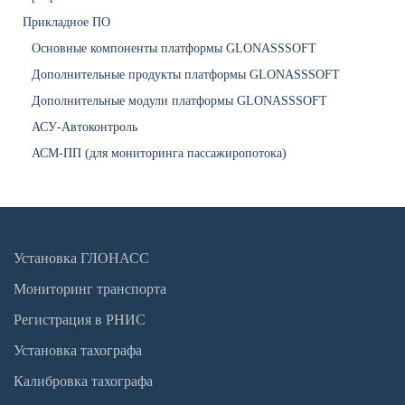
Прикладное ПО
Основные компоненты платформы GLONASSSOFT
Дополнительные продукты платформы GLONASSSOFT
Дополнительные модули платформы GLONASSSOFT
АСУ-Автоконтроль
АСМ-ПП (для мониторинга пассажиропотока)
Установка ГЛОНАСС
Мониторинг транспорта
Регистрация в РНИС
Установка тахографа
Калибровка тахографа