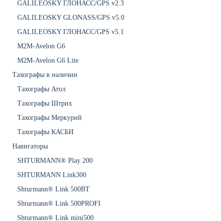
GALILEOSKY ГЛОНАСС/GPS v2.3
GALILEOSKY GLONASS/GPS v5.0
GALILEOSKY ГЛОНАСС/GPS v5.1
M2M-Avelon G6
M2M-Avelon G6 Lite
Тахографы в наличии
Тахографы Атол
Тахографы Штрих
Тахографы Меркурий
Тахографы КАСБИ
Навигаторы
SHTURMANN® Play 200
SHTURMANN Link300
Shturmann® Link 500BT
Shturmann® Link 500PROFI
Shturmann® Link mini500