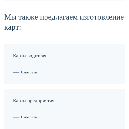
Мы также предлагаем изготовление
карт:
Карты водителя
Смотреть
Карты предприятия
Смотреть