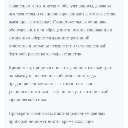
сервисным и техническим обслуживанием, должны
исключительно специализированные на это агентства,
имеющие сертификат. Самостоятельная установка
оборудования или обращение к нелицензированным
компаниям обернется административной
ответственностью за некорректно установленный
бортовой регистратор характеристик.
Кроме того, придется понести дополнительные траты
на замену испорченного оборудование, ведь
предоставленные данные с самостоятельно
установленного тахографа не могут нести никакой
юридической силы.
Проверять и заниматься активированием данных
приборов не может никто, кроме входящих